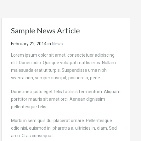
Sample News Article
February 22, 2014
in
News
Lorem ipsum dolor sit amet, consectetuer adipiscing
elit. Donec odio. Quisque volutpat mattis eros. Nullam
malesuada erat ut turpis. Suspendisse urna nibh,
viverra non, semper suscipit, posuere a, pede.
Donec nec justo eget felis facilisis fermentum. Aliquam
porttitor mauris sit amet orci. Aenean dignissim
pellentesque felis.
Morbi in sem quis dui placerat ornare. Pellentesque
odio nisi, euismod in, pharetra a, ultricies in, diam. Sed
arcu. Cras consequat.